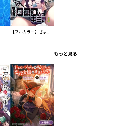
【フルカラー】さよなら、私の大好きな１０００人のキミ。
もっと見る