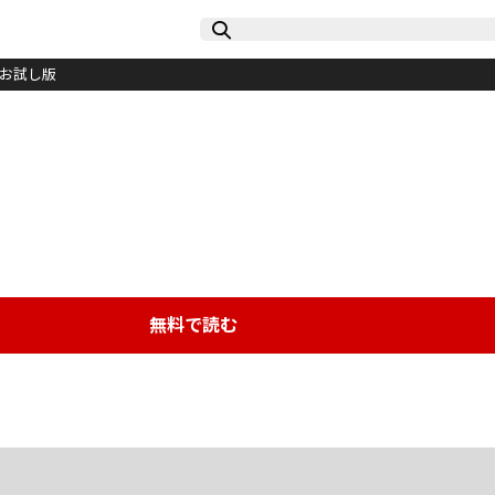
料お試し版
無料で読む