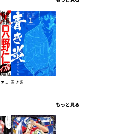
もっと見る
特命係長 只野仁ファイナル 愛蔵版
青き炎
もっと見る