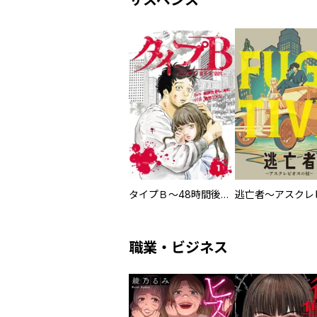
サスペンス
タイプＢ～48時間後、致死率100％～【単話】
職業・ビジネス