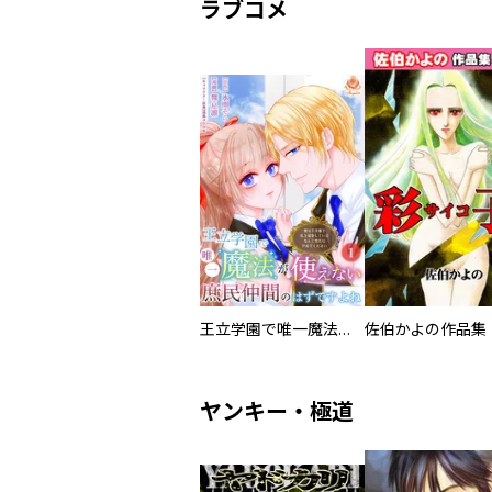
ラブコメ
王立学園で唯一魔法が使えない庶民仲間のはずですよね～実は王子様で私を溺愛しているなんて告白はやめてください～
佐伯かよの作品集
ヤンキー・極道