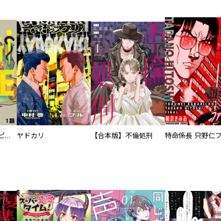
逃亡者～アスクレピオスの杖～
ヤドカリ
【合本版】不倫処刑