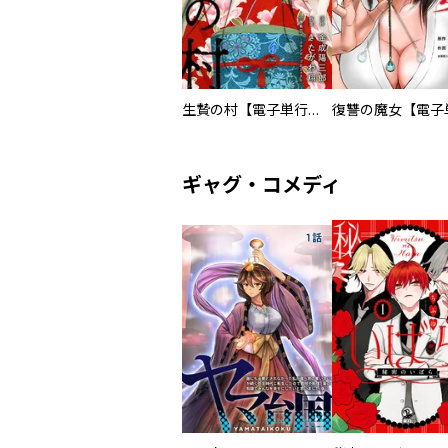
生贄の村【電子単行本版】
ギャグ・コメディ