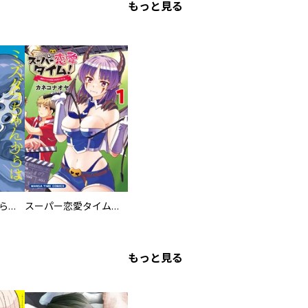
もっと見る
ミズダコちゃんからは逃げられない！
スーパー恋愛タイム！～現場でドＳな彼女は自宅でデレる～
もっと見る