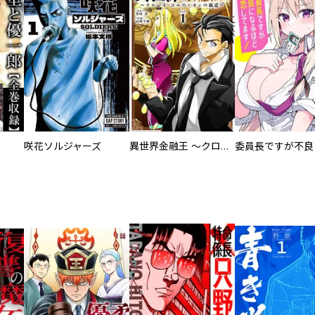
咲花ソルジャーズ
異世界金融王 ～クローネ・ゴルディオンの覇道～