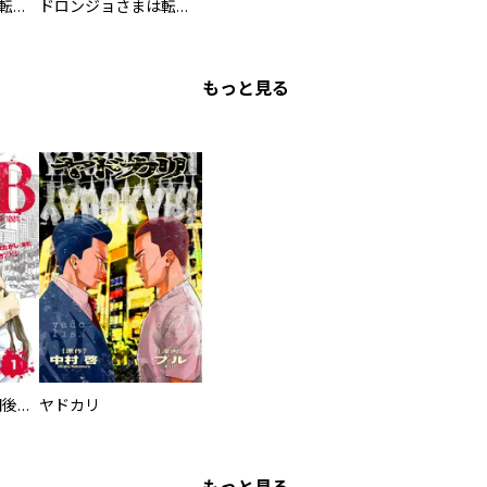
ドロンジョさまは転生しても悪役令嬢のままだった
ドロンジョさまは転生しても悪役令嬢のままだった【分冊版】
もっと見る
タイプＢ～48時間後、致死率100％～【単話】
ヤドカリ