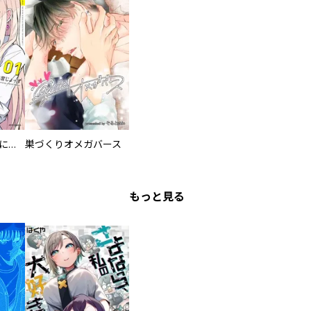
委員長ですが不良になるほど恋してます！
巣づくりオメガバース
もっと見る