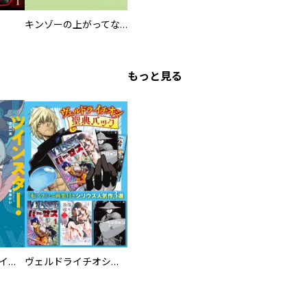
キンゾーの上がってなンボ ！！
もっと見る
ツインスター・サイクロン・ランナウェイ
ヴェルドライチオシ聖典パック 『転スラ』ミニ画集付き シリウス人気作３選