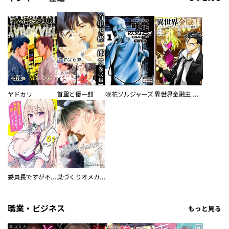
ヤドカリ
首里と優一郎
咲花ソルジャーズ
異世界金融王 ～クローネ・ゴルディオンの覇道～
委員長ですが不良になるほど恋してます！
巣づくりオメガバース
職業・ビジネス
もっと見る