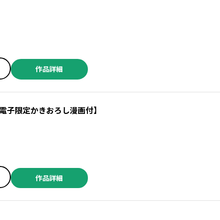
r
作品詳細
電子限定かきおろし漫画付】
作品詳細