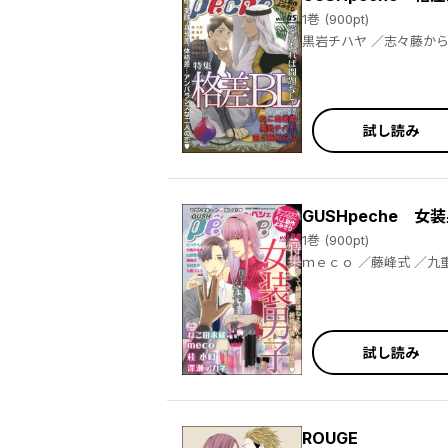
1巻 (900pt)
試し読み
GUSHpeche 女
1巻 (900pt)
試し読み
ROUGE