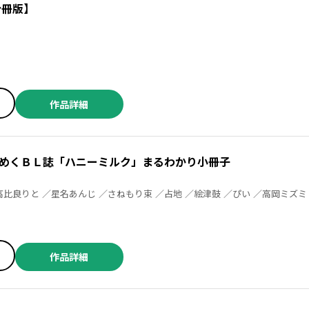
分冊版】
作品詳細
めくＢＬ誌「ハニーミルク」まるわかり小冊子
作品詳細