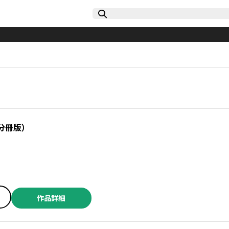
（分冊版）
作品詳細