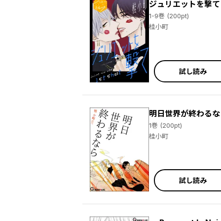
ジュリエットを撃て
1-9巻 (200pt)
桂小町
試し読み
明日世界が終わるな
1巻 (200pt)
桂小町
試し読み