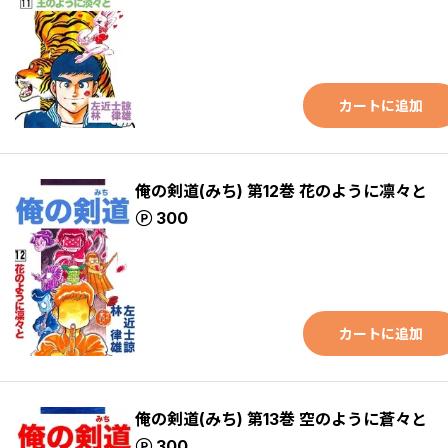
カートに追加
俺の剣道(みち) 第12巻 花のように凛々と
ポイント
300
カートに追加
俺の剣道(みち) 第13巻 空のように蒼々と
ポイント
300