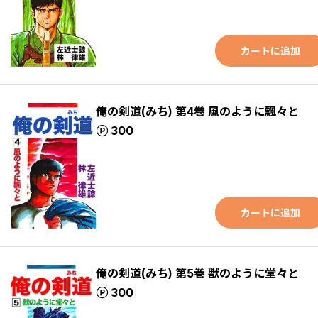
カートに追加
俺の剣道(みち) 第4巻 風のように飄々と
ポイント
300
カートに追加
俺の剣道(みち) 第5巻 獣のように堂々と
ポイント
300