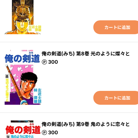
カートに追加
俺の剣道(みち) 第8巻 光のように燦々と
ポイント
300
カートに追加
俺の剣道(みち) 第9巻 鬼のように恋々と
ポイント
300