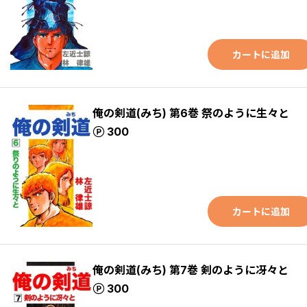
カートに追加
俺の剣道(みち) 第6巻 祭のように生々と
ポイント
300
カートに追加
俺の剣道(みち) 第7巻 剣のように冴々と
ポイント
300