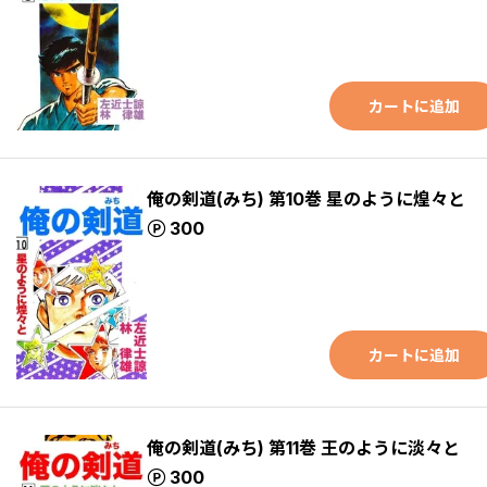
カートに追加
俺の剣道(みち) 第10巻 星のように煌々と
ポイント
300
カートに追加
俺の剣道(みち) 第11巻 王のように淡々と
ポイント
300