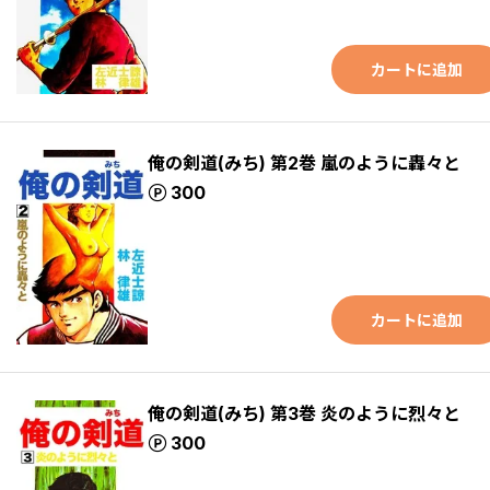
カートに追加
俺の剣道(みち) 第2巻 嵐のように轟々と
ポイント
300
カートに追加
俺の剣道(みち) 第3巻 炎のように烈々と
ポイント
300