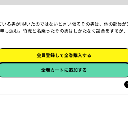
ている男が!覗いたのではないと言い張るその男は、他の部員が
を申し込む。竹虎と名乗ったその男はしかたなく試合をするが
会員登録して全巻購入する
全巻カートに追加する