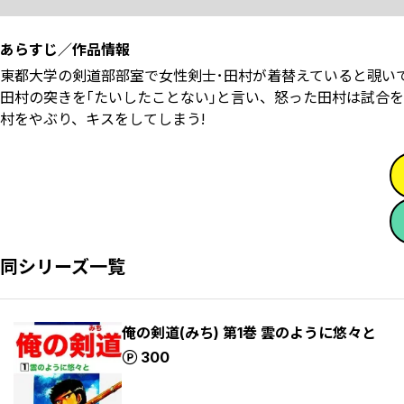
あらすじ／作品情報
東都大学の剣道部部室で女性剣士･田村が着替えていると覗い
田村の突きを｢たいしたことない｣と言い、怒った田村は試合
村をやぶり、キスをしてしまう!
同シリーズ一覧
俺の剣道(みち) 第1巻 雲のように悠々と
ポイント
300