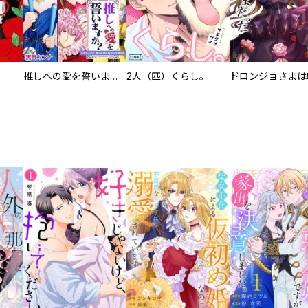
推しへの愛を誓いますか？～アラサー女子、推しは逃げぬが人生逃げる～
2人（匹）くらし。