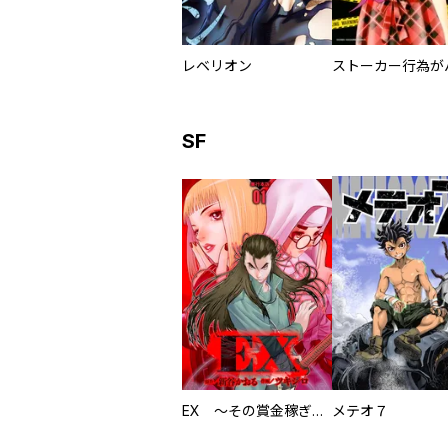
レベリオン
SF
EX ～その賞金稼ぎは、世界の出口を探す～【単行本版】
メテオ７