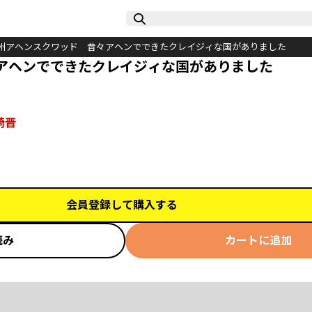
州アヘンスクワッド 昔々アヘンでできたクレイジィな国がありました
アヘンでできたクレイジィな国がありました
崎晋
会員登録して購入する
読み
カートに追加