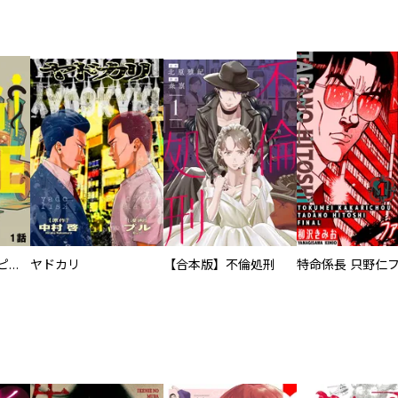
逃亡者～アスクレピオスの杖～
ヤドカリ
【合本版】不倫処刑