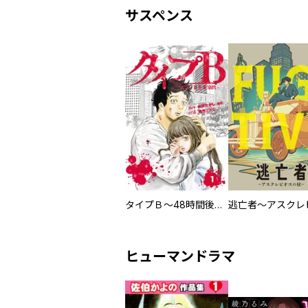
サスペンス
タイプＢ～48時間後、致死率100％～【単話】
ヒューマンドラマ