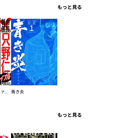
もっと見る
特命係長 只野仁ファイナル 愛蔵版
青き炎
もっと見る