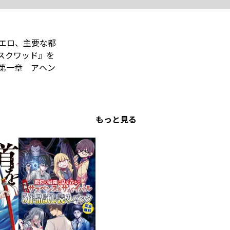
エロ、主要な都
スクワッド』を
第一章 アヘン
もっと見る