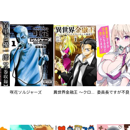
咲花ソルジャーズ
異世界金融王 ～クローネ・ゴルディオンの覇道～