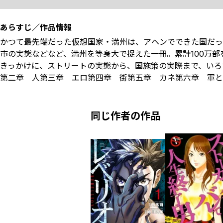
あらすじ／作品情報
かつて最先端だった仮想国家・満州は、アヘンでできた国だっ
市の実態などなど、満州を等身大で捉えた一冊。累計100万
きっかけに、ストリートの実態から、国施策の実際まで、いろ
第二章 人第三章 エロ第四章 街第五章 カネ第六章 軍と
同じ作者の作品