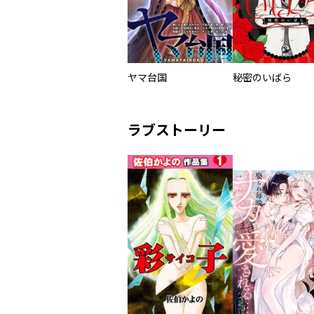
ヤマ台国
秘密のいばら
ラブストーリー