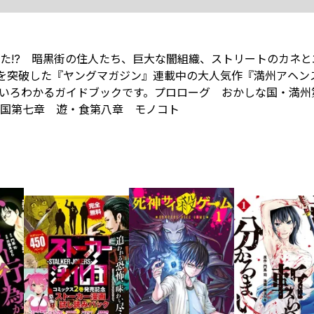
た!? 暗黒街の住人たち、巨大な闇組織、ストリートのカネと
部を突破した『ヤングマガジン』連載中の大人気作『満州アヘン
いろわかるガイドブックです。プロローグ おかしな国・満州
国第七章 遊・食第八章 モノコト