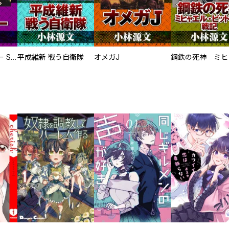
サムライソルジャー SAMURAI SOLDIER
平成維新 戦う自衛隊
オメガJ