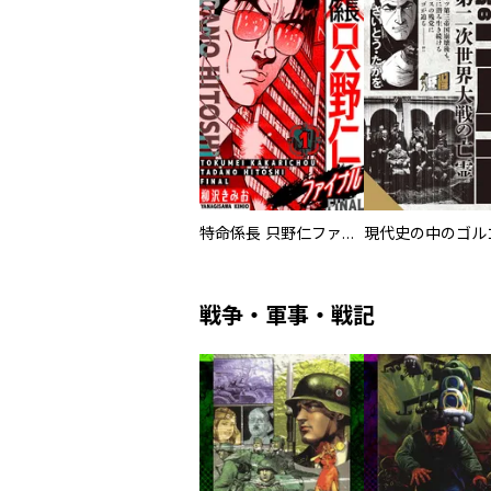
特命係長 只野仁ファイナル 愛蔵版
現代史の中のゴルゴ
戦争・軍事・戦記