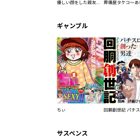
優しい顔をした親友は、夫と不倫して私の家に入り込んできた。
ギャンブル
ちぃ
サスペンス