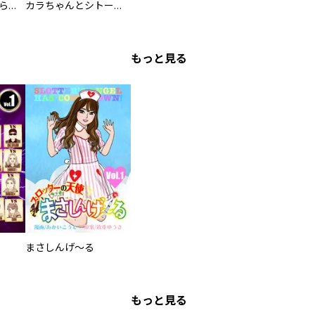
カワイイ恋は着飾らない
カラちゃんとシトーさんと、 【分冊版】
もっと見る
まさしんげ～る
もっと見る