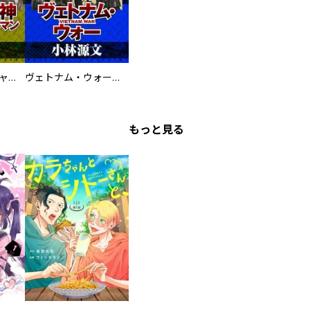
鋼鉄の死神 ミヒャエル・ビットマン戦記
ヴェトナム・ウォー VIETNAM WAR
もっと見る