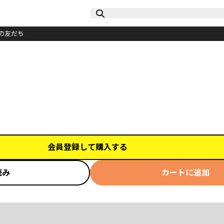
の友だち
会員登録して購入する
読み
カートに追加