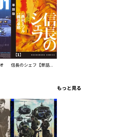
オ
信長のシェフ【単話版】
もっと見る