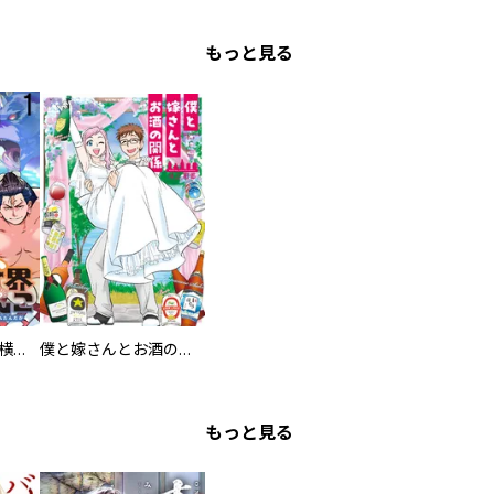
もっと見る
異世界ちゃんこ～横綱目前に召喚されたんだが～ 【連載版】
僕と嫁さんとお酒の関係
もっと見る