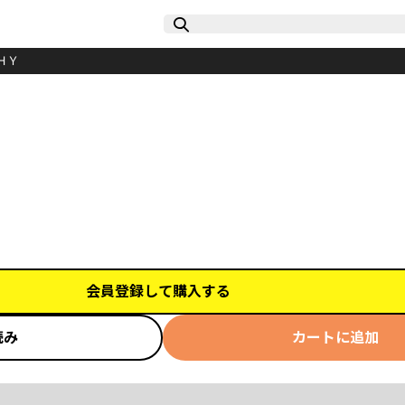
ＨＹ
会員登録して購入する
読み
カートに追加