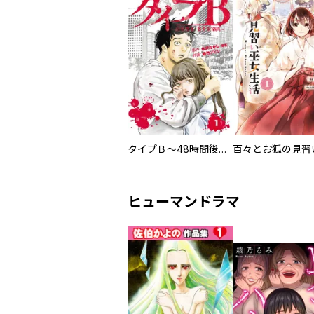
タイプＢ～48時間後、致死率100％～【単話】
ヒューマンドラマ