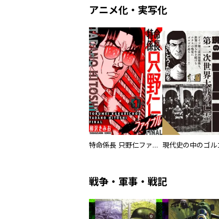
アニメ化・実写化
特命係長 只野仁ファイナル 愛蔵版
現代史の中のゴルゴ
戦争・軍事・戦記