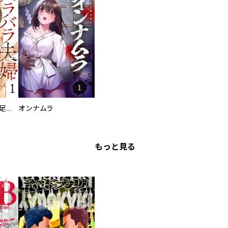
バラバラ夫婦～手足をなくした夫はまだ生きてる
オンナムラ
もっと見る