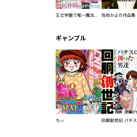
王立学園で唯一魔法が使えない庶民仲間のはずですよね～実は王子様で私を溺愛しているなんて告白はやめてください～
佐伯かよの作品集
ギャンブル
ちぃ