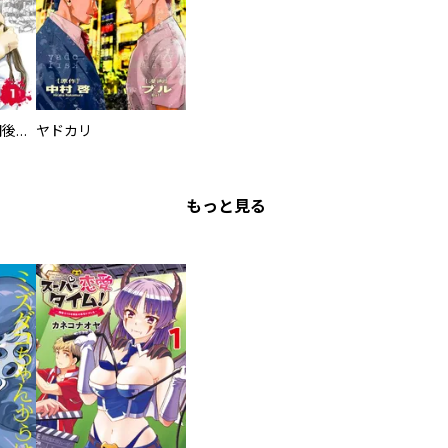
タイプＢ～48時間後、致死率100％～【単話】
ヤドカリ
もっと見る