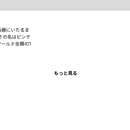
兵器にいたるま
その名はピンチ
ールド全開の1
もっと見る