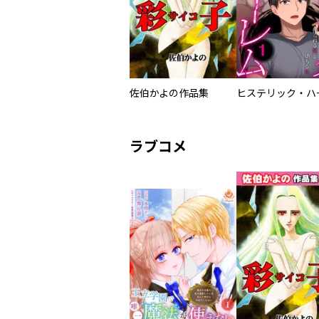
佐伯かよの作品集
ラブコメ