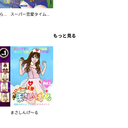
ミズダコちゃんからは逃げられない！
スーパー恋愛タイム！～現場でドＳな彼女は自宅でデレる～
もっと見る
まさしんげ～る