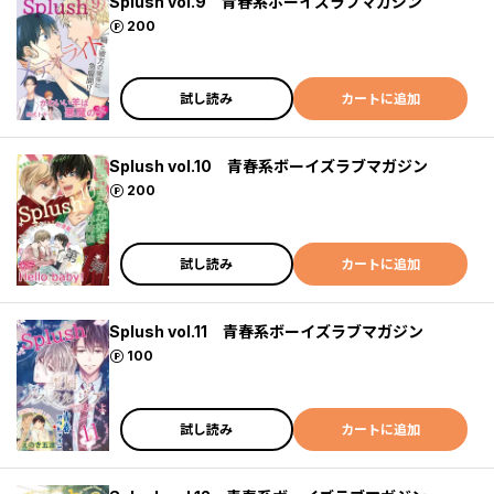
Splush vol.9 青春系ボーイズラブマガジン
ポイント
200
試し読み
カートに追加
Splush vol.10 青春系ボーイズラブマガジン
ポイント
200
試し読み
カートに追加
Splush vol.11 青春系ボーイズラブマガジン
ポイント
100
試し読み
カートに追加