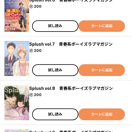
ポイント
200
試し読み
カートに追加
Splush vol.7 青春系ボーイズラブマガジン
ポイント
200
試し読み
カートに追加
Splush vol.8 青春系ボーイズラブマガジン
ポイント
200
試し読み
カートに追加