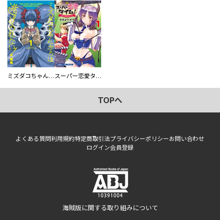
ミズダコちゃんからは逃げられない！
スーパー恋愛タイム！～現場でドＳな彼女は自宅でデレる～
TOPへ
よくある質問
利用規約
特定商取引法
プライバシーポリシー
お問い合わせ
ログイン
会員登録
海賊版に関する取り組みについて