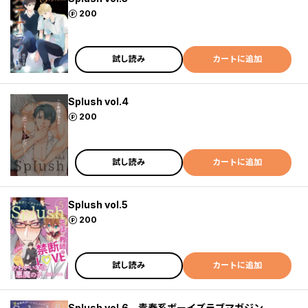
ポイント
200
試し読み
カートに追加
Splush vol.4
ポイント
200
試し読み
カートに追加
Splush vol.5
ポイント
200
試し読み
カートに追加
Splush vol.6 青春系ボーイズラブマガジン