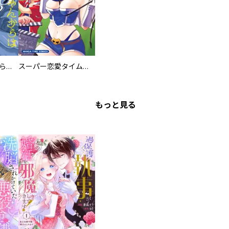
ミズダコちゃんからは逃げられない！
スーパー恋愛タイム！～現場でドＳな彼女は自宅でデレる～
もっと見る