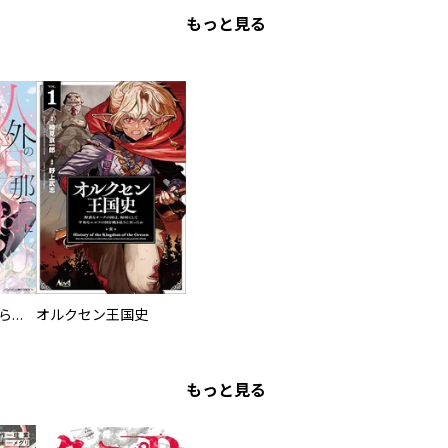
もっと見る
人外の旦那様に娶られ毎晩ナカまで愛される…。アンソロジー
オルクセン王国史
もっと見る