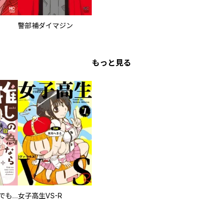
警部補ダイマジン
もっと見る
推しの為ならなんでもします！
女子高生VS-R