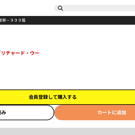
警察－９９９篇
／
リチャード・ウー
会員登録して購入する
読み
カートに追加