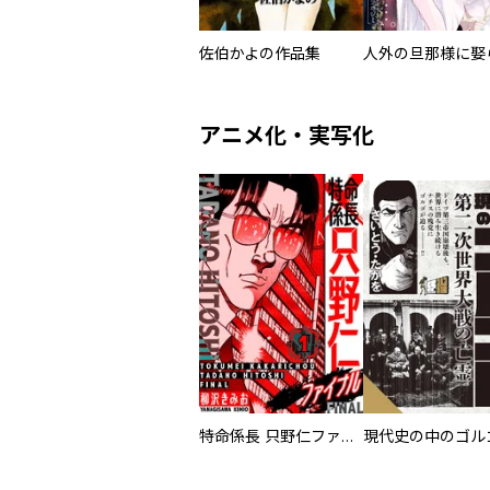
佐伯かよの作品集
アニメ化・実写化
特命係長 只野仁ファイナル 愛蔵版
現代史の中のゴルゴ