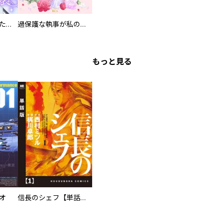
洗脳されかけていた悪役令嬢ですが家出を決意しました。【電子単行本版／特典おまけ付き】
過保護な執事が私の婚活を邪魔してきます！ 分冊版
もっと見る
オ
信長のシェフ【単話版】