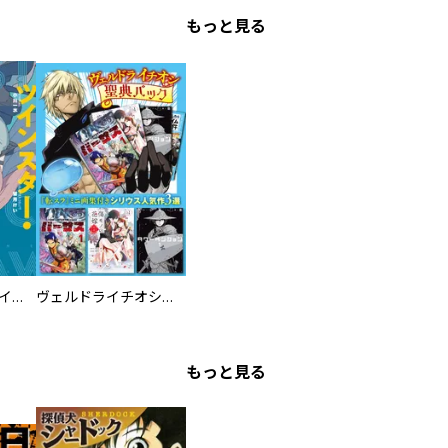
もっと見る
ツインスター・サイクロン・ランナウェイ
ヴェルドライチオシ聖典パック 『転スラ』ミニ画集付き シリウス人気作３選
もっと見る