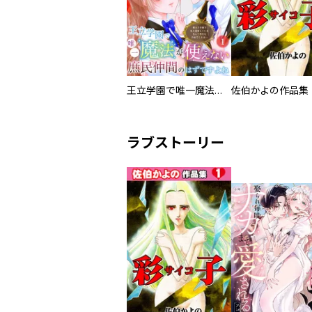
王立学園で唯一魔法が使えない庶民仲間のはずですよね～実は王子様で私を溺愛しているなんて告白はやめてください～
佐伯かよの作品集
ラブストーリー