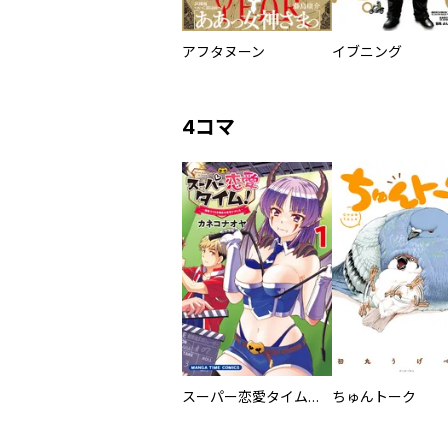
アフタヌーン
イブニング
4コマ
スーパー恋愛タイム！～現場でドＳな彼女は自宅でデレる～
ちゅんトーク