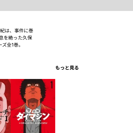
紀は、事件に巻
息を絶った久保
ーズ全1巻。
もっと見る