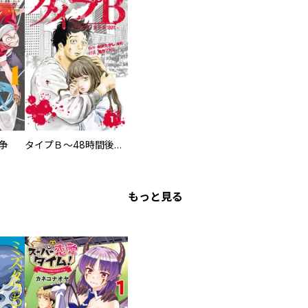
争
タイプＢ～48時間後、致死率100％～【単話】
もっと見る