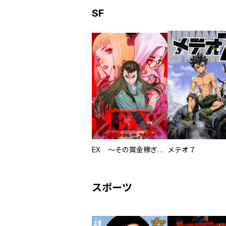
SF
EX ～その賞金稼ぎは、世界の出口を探す～【単行本版】
メテオ７
スポーツ