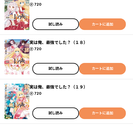
ポイント
720
試し読み
カートに追加
実は俺、最強でした？（１８）
ポイント
720
試し読み
カートに追加
実は俺、最強でした？（１９）
ポイント
720
試し読み
カートに追加