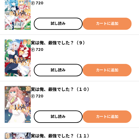
ポイント
720
試し読み
カートに追加
実は俺、最強でした？（９）
ポイント
720
試し読み
カートに追加
実は俺、最強でした？（１０）
ポイント
720
試し読み
カートに追加
実は俺、最強でした？（１１）