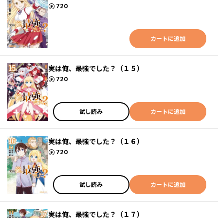
ポイント
720
カートに追加
実は俺、最強でした？（１５）
ポイント
720
試し読み
カートに追加
実は俺、最強でした？（１６）
ポイント
720
試し読み
カートに追加
実は俺、最強でした？（１７）