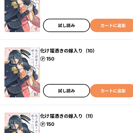
試し読み
カートに追加
化け猫憑きの嫁入り（10）
ポイント
150
試し読み
カートに追加
化け猫憑きの嫁入り（11）
ポイント
150