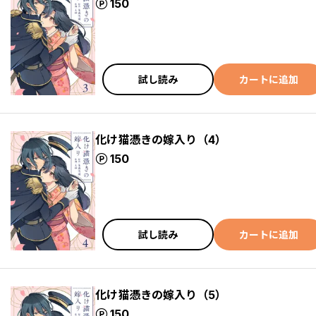
ポイント
150
試し読み
カートに追加
化け猫憑きの嫁入り（4）
ポイント
150
試し読み
カートに追加
化け猫憑きの嫁入り（5）
ポイント
150