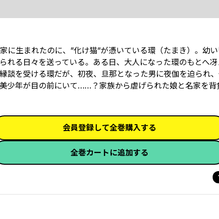
家に生まれたのに、”化け猫”が憑いている環（たまき）。幼い
られる日々を送っている。ある日、大人になった環のもとへ冴
縁談を受ける環だが、初夜、旦那となった男に夜伽を迫られ、
美少年が目の前にいて……？家族から虐げられた娘と名家を背
会員登録して全巻購入する
全巻カートに追加する