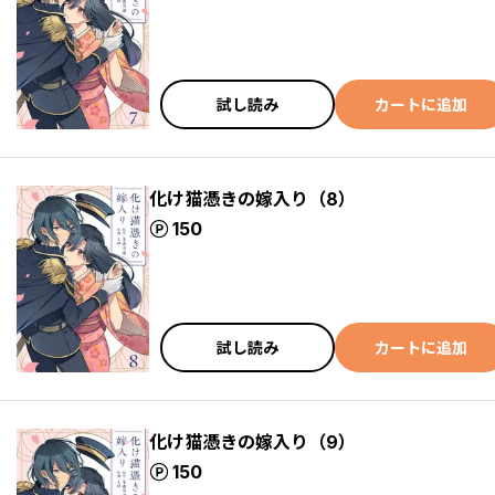
試し読み
カートに追加
化け猫憑きの嫁入り（8）
ポイント
150
試し読み
カートに追加
化け猫憑きの嫁入り（9）
ポイント
150