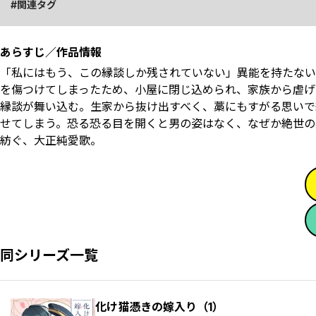
関連タグ
あらすじ／作品情報
「私にはもう、この縁談しか残されていない」異能を持たない
を傷つけてしまったため、小屋に閉じ込められ、家族から虐げ
縁談が舞い込む。生家から抜け出すべく、藁にもすがる思いで
せてしまう。恐る恐る目を開くと男の姿はなく、なぜか絶世の
紡ぐ、大正純愛歌。
同シリーズ一覧
化け猫憑きの嫁入り（1）