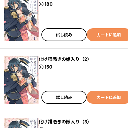
ポイント
180
試し読み
カートに追加
化け猫憑きの嫁入り（2）
ポイント
150
試し読み
カートに追加
化け猫憑きの嫁入り（3）