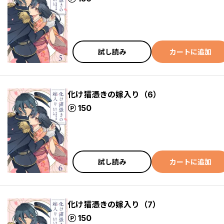
試し読み
カートに追加
化け猫憑きの嫁入り（6）
ポイント
150
試し読み
カートに追加
化け猫憑きの嫁入り（7）
ポイント
150