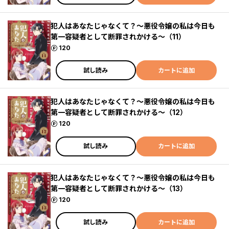
犯人はあなたじゃなくて？～悪役令嬢の私は今日も
第一容疑者として断罪されかける～（11）
ポイント
120
試し読み
カートに追加
犯人はあなたじゃなくて？～悪役令嬢の私は今日も
第一容疑者として断罪されかける～（12）
ポイント
120
試し読み
カートに追加
犯人はあなたじゃなくて？～悪役令嬢の私は今日も
第一容疑者として断罪されかける～（13）
ポイント
120
試し読み
カートに追加