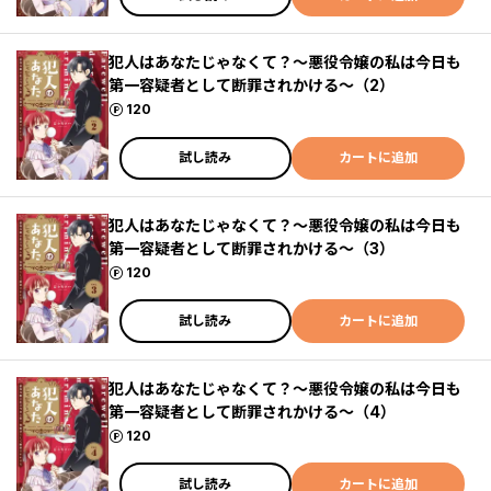
犯人はあなたじゃなくて？～悪役令嬢の私は今日も
第一容疑者として断罪されかける～（2）
ポイント
120
試し読み
カートに追加
犯人はあなたじゃなくて？～悪役令嬢の私は今日も
第一容疑者として断罪されかける～（3）
ポイント
120
試し読み
カートに追加
犯人はあなたじゃなくて？～悪役令嬢の私は今日も
第一容疑者として断罪されかける～（4）
ポイント
120
試し読み
カートに追加