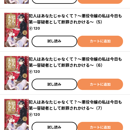
犯人はあなたじゃなくて？～悪役令嬢の私は今日も
第一容疑者として断罪されかける～（5）
ポイント
120
試し読み
カートに追加
犯人はあなたじゃなくて？～悪役令嬢の私は今日も
第一容疑者として断罪されかける～（6）
ポイント
120
試し読み
カートに追加
犯人はあなたじゃなくて？～悪役令嬢の私は今日も
第一容疑者として断罪されかける～（7）
ポイント
120
試し読み
カートに追加