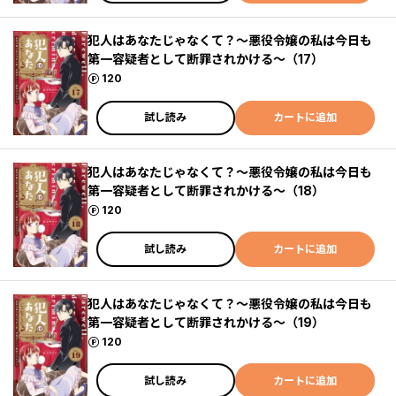
犯人はあなたじゃなくて？～悪役令嬢の私は今日も
第一容疑者として断罪されかける～（17）
ポイント
120
試し読み
カートに追加
犯人はあなたじゃなくて？～悪役令嬢の私は今日も
第一容疑者として断罪されかける～（18）
ポイント
120
試し読み
カートに追加
犯人はあなたじゃなくて？～悪役令嬢の私は今日も
第一容疑者として断罪されかける～（19）
ポイント
120
試し読み
カートに追加