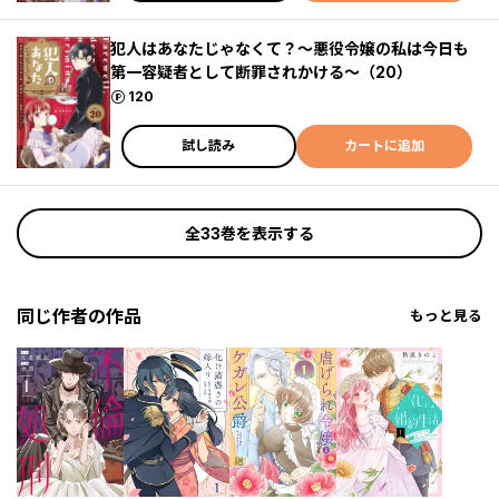
犯人はあなたじゃなくて？～悪役令嬢の私は今日も
第一容疑者として断罪されかける～（20）
ポイント
120
試し読み
カートに追加
全33巻を表示する
同じ作者の作品
もっと見る