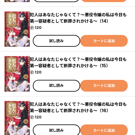
犯人はあなたじゃなくて？～悪役令嬢の私は今日も
第一容疑者として断罪されかける～（14）
ポイント
120
試し読み
カートに追加
犯人はあなたじゃなくて？～悪役令嬢の私は今日も
第一容疑者として断罪されかける～（15）
ポイント
120
試し読み
カートに追加
犯人はあなたじゃなくて？～悪役令嬢の私は今日も
第一容疑者として断罪されかける～（16）
ポイント
120
試し読み
カートに追加